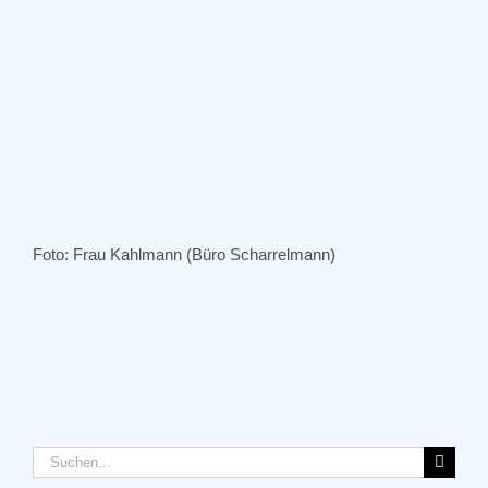
Foto: Frau Kahlmann (Büro Scharrelmann)
Suche
nach: