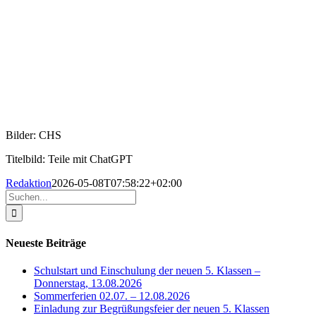
Bilder: CHS
Titelbild: Teile mit ChatGPT
Redaktion
2026-05-08T07:58:22+02:00
Suche
nach:
Neueste Beiträge
Schulstart und Einschulung der neuen 5. Klassen –
Donnerstag, 13.08.2026
Sommerferien 02.07. – 12.08.2026
Einladung zur Begrüßungsfeier der neuen 5. Klassen