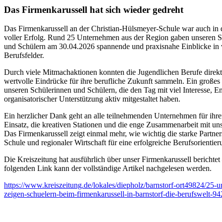
Das Firmenkarussell hat sich wieder gedreht
Das Firmenkarussell an der Christian-Hülsmeyer-Schule war auch in 
voller Erfolg. Rund 25 Unternehmen aus der Region gaben unseren S
und Schülern am 30.04.2026 spannende und praxisnahe Einblicke in 
Berufsfelder.
Durch viele Mitmachaktionen konnten die Jugendlichen Berufe direkt
wertvolle Eindrücke für ihre berufliche Zukunft sammeln. Ein großes 
unseren Schülerinnen und Schülern, die den Tag mit viel Interesse, 
organisatorischer Unterstützung aktiv mitgestaltet haben.
Ein herzlicher Dank geht an alle teilnehmenden Unternehmen für ihre
Einsatz, die kreativen Stationen und die enge Zusammenarbeit mit uns
Das Firmenkarussell zeigt einmal mehr, wie wichtig die starke Partne
Schule und regionaler Wirtschaft für eine erfolgreiche Berufsorientieru
Die Kreiszeitung hat ausführlich über unser Firmenkarussell berichtet
folgenden Link kann der vollständige Artikel nachgelesen werden.
https://www.kreiszeitung.de/lokales/diepholz/barnstorf-ort49824/25-
zeigen-schuelern-beim-firmenkarussell-in-barnstorf-die-berufswelt-9