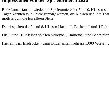
Impressionen von den Spieleturnieren 2026
Ende Januar fanden wieder die Spieleturniere der 7. – 10. Klassen sta
Tagen konnten tolle Spiele verfolgt werden, die Klassen und ihre Te
motiviert um die jeweiligen Siege.
Dabei spielten die 7. und 8. Klassen Handball, Basketball und 4-Eck
Die 9. und 10. Klassen spielten Volleyball, Basketball und Badminton
Hier ein paar Eindrücke – denn Bilder sagen mehr als 1.000 Worte …