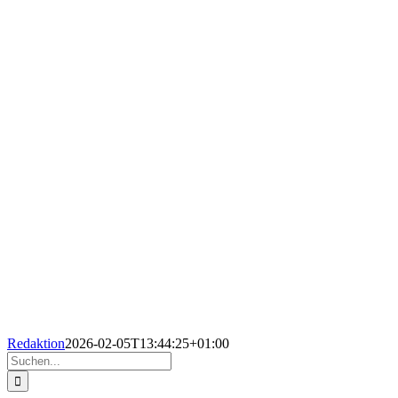
Redaktion
2026-02-05T13:44:25+01:00
Suche
nach: