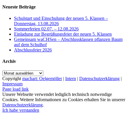
Neueste Beiträge
Schulstart und Einschulung der neuen 5. Klassen –
Donnerstag, 13.08.2026
Sommerferien 02.07. – 12.08.2026
Einladung zur Begrüßungsfeier der neuen 5. Klassen
Gemeinsam waCHSen – Abschlussklassen pflanzen Baum
auf dem Schulhof
Abschlussfeier 2026
Archiv
Archiv
Copyright
machart: Oelgemöller
|
Intern
|
Datenschutzerklärung
|
Impressum
Page load link
Unsere Webseite verwendet lediglich technisch notwendige
Cookies. Weitere Informationen zu Cookies erhalten Sie in unserer
Datenschutzerklärung
.
Ich habe verstanden
Nach
oben