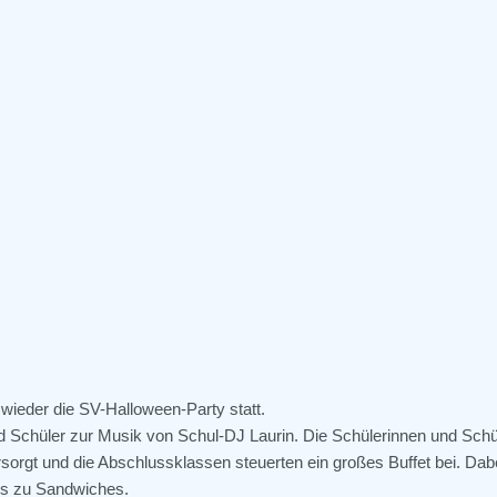
wieder die SV-Halloween-Party statt.
d Schüler zur Musik von Schul-DJ Laurin. Die Schülerinnen und Schü
orgt und die Abschlussklassen steuerten ein großes Buffet bei. Dab
bis zu Sandwiches.