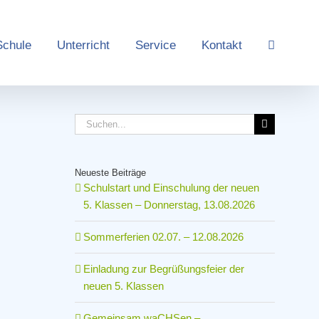
Schule
Unterricht
Service
Kontakt
Suche
nach:
Neueste Beiträge
Schulstart und Einschulung der neuen
5. Klassen – Donnerstag, 13.08.2026
Sommerferien 02.07. – 12.08.2026
Einladung zur Begrüßungsfeier der
neuen 5. Klassen
Gemeinsam waCHSen –