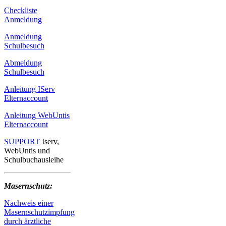
Checkliste
Anmeldung
Anmeldung
Schulbesuch
Abmeldung
Schulbesuch
Anleitung IServ
Elternaccount
Anleitung WebUntis
Elternaccount
SUPPORT
Iserv,
WebUntis und
Schulbuchausleihe
Masernschutz:
Nachweis einer
Masernschutzimpfung
durch ärztliche