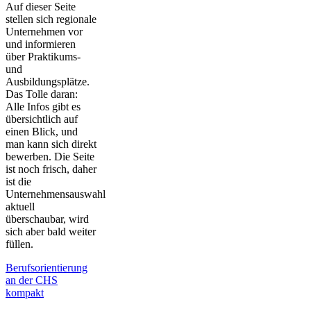
Auf dieser Seite
stellen sich regionale
Unternehmen vor
und informieren
über Praktikums-
und
Ausbildungsplätze.
Das Tolle daran:
Alle Infos gibt es
übersichtlich auf
einen Blick, und
man kann sich direkt
bewerben. Die Seite
ist noch frisch, daher
ist die
Unternehmensauswahl
aktuell
überschaubar, wird
sich aber bald weiter
füllen.
Berufsorientierung
an der CHS
kompakt