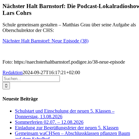
Nächster Halt Barnstorf: Die Podcast-Lokalradiosho
Lars Cohrs
Schule gemeinsam gestalten – Matthias Grau über seine Aufgabe als
Oberschulrektor der CHS:
Nächster Halt Barnstorf: Neue Episode (38)
Foto: https://naechsterhaltbarnstorf.podigee.io/38-neue-episode
Redaktion
2024-09-27T16:17:21+02:00
Suche
nach:
Neueste Beiträge
Schulstart und Einschulung der neuen 5. Klassen –
Donnerstag, 13.08.2026
Sommerferien 02.07. – 12.08.2026
Einladung zur Begrüßungsfeier der neuen 5. Klassen
Gemeinsam waCHSen – Abschlussklassen pflanzen Baum
auf dem Schulhof