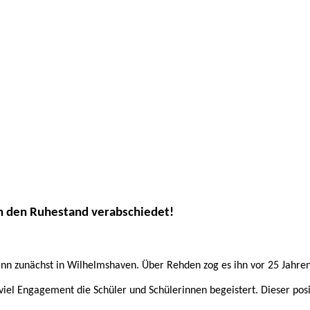
n den Ruhestand verabschiedet!
n zunächst in Wilhelmshaven. Über Rehden zog es ihn vor 25 Jahren
iel Engagement die Schüler und Schülerinnen begeistert. Dieser posit