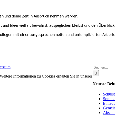
rten und deine Zeit in Anspruch nehmen werden.
ät und Ideenvielfalt bewahrst, ausgeglichen bleibst und den Überblick 
ollegen mit einer ausgesprochen netten und unkomplizierten Art erle
Suche
ressum
nach:
eitere Informationen zu Cookies erhalten Sie in unserer
Neueste Beit
Schulst
Sommer
Einladu
Gemein
Abschl