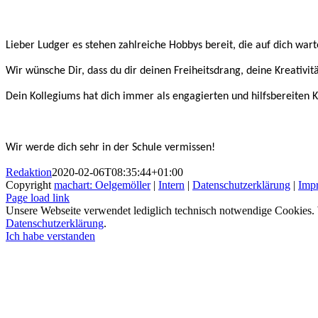
Lieber Ludger es stehen zahlreiche Hobbys bereit, die auf dich wa
Wir wünsche Dir, dass du dir deinen Freiheitsdrang, deine Kreativit
Dein Kollegiums hat dich immer als engagierten und hilfsbereiten K
Wir werde dich sehr in der Schule vermissen!
Redaktion
2020-02-06T08:35:44+01:00
Copyright
machart: Oelgemöller
|
Intern
|
Datenschutzerklärung
|
Imp
Page load link
Unsere Webseite verwendet lediglich technisch notwendige Cookies. W
Datenschutzerklärung
.
Ich habe verstanden
Nach
oben