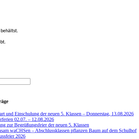
behältst.
bt.
räge
art und Einschulung der neuen 5. Klassen – Donnerstag, 13.08.2026
ferien 02.07. – 12.08.2026
ng zur Begrüßungsfeier der neuen 5. Klassen
sam waCHSen – Abschlussklassen pflanzen Baum auf dem Schulhof
ussfeier 2026