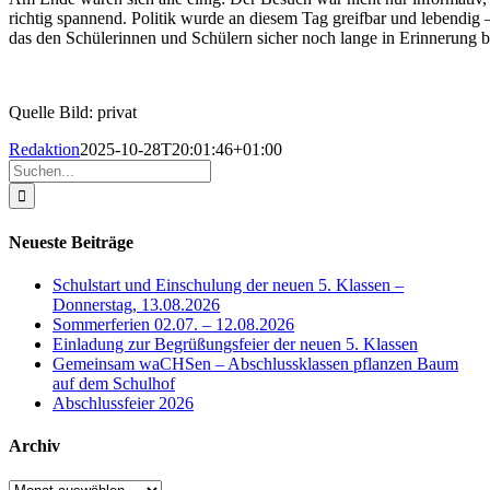
richtig spannend. Politik wurde an diesem Tag greifbar und lebendig –
das den Schülerinnen und Schülern sicher noch lange in Erinnerung bl
Quelle Bild: privat
Redaktion
2025-10-28T20:01:46+01:00
Suche
nach:
Neueste Beiträge
Schulstart und Einschulung der neuen 5. Klassen –
Donnerstag, 13.08.2026
Sommerferien 02.07. – 12.08.2026
Einladung zur Begrüßungsfeier der neuen 5. Klassen
Gemeinsam waCHSen – Abschlussklassen pflanzen Baum
auf dem Schulhof
Abschlussfeier 2026
Archiv
Archiv